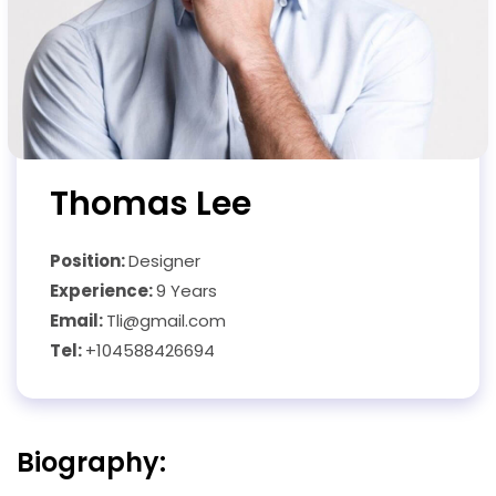
Thomas Lee
Position:
Designer
Experience:
9 Years
Email:
Tli@gmail.com
Tel:
+104588426694
Biography: